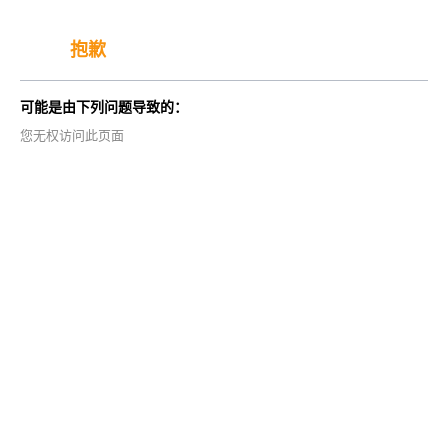
抱歉
可能是由下列问题导致的：
您无权访问此页面