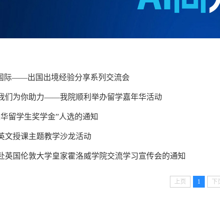
通国际——出国出境经验分享系列交流会
我们为你助力——我院顺利举办留学嘉年华活动
来华留学生奖学金”人选的通知
英文授课主题教学沙龙活动
赴英国伦敦大学皇家霍洛威学院交流学习宣传会的通知
上页
1
下