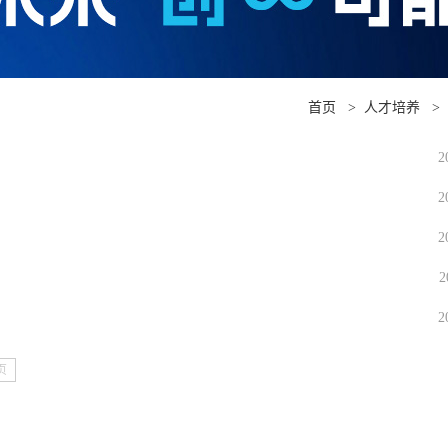
首页
>
人才培养
>
2
2
2
2
2
页