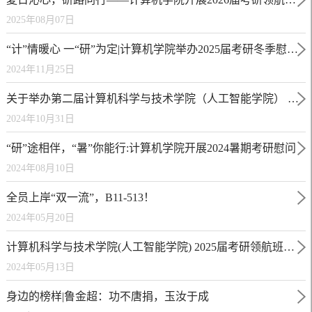
2025年08月07日
“计”情暖心 一“研”为定|计算机学院举办2025届考研冬季慰问活动
2024年11月25日
关于举办第二届计算机科学与技术学院（人工智能学院） 大学生职业规划大赛的通知
2024年10月31日
“研”途相伴，“暑”你能行:计算机学院开展2024暑期考研慰问
2024年08月10日
全员上岸“双一流”，B11-513！
2024年05月20日
计算机科学与技术学院(人工智能学院) 2025届考研领航班开班仪式顺利举行
2024年05月13日
身边的榜样|鲁金超：功不唐捐，玉汝于成