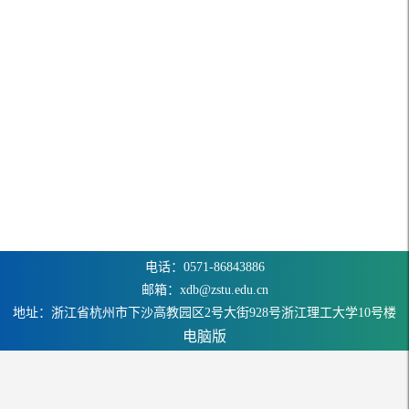
电话：0571-86843886
邮箱：xdb@zstu.edu.cn
地址：浙江省杭州市下沙高教园区2号大街928号浙江理工大学10号楼
电脑版