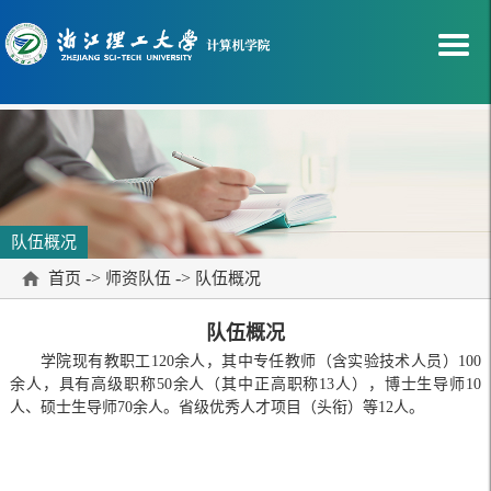
队伍概况
->
->
首页
师资队伍
队伍概况
队伍概况
学院现有教职工120余人，其中专任教师（含实验技术人员）100
余人，具有高级职称50余人（其中正高职称13人），博士生导师10
人、硕士生导师70余人。省级优秀人才项目（头衔）等12人。