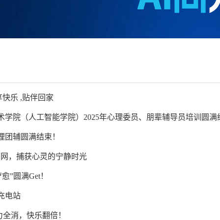
享快乐 ,贴伴回家
术学院（人工智能学院）2025年心理委员、朋辈辅导员培训圆满
心理团辅圆满结束！
织网，捕获心灵的宁静时光
愈”圆满Get！
充电站
|压力全消，快乐翻倍！