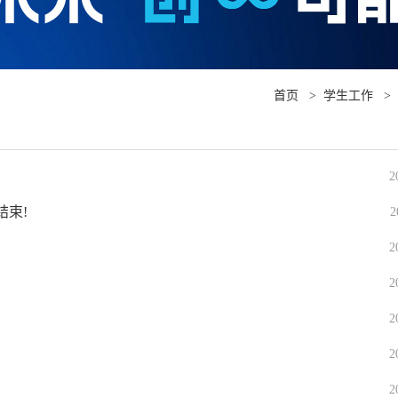
首页
>
学生工作
>
2
结束!
2
2
2
2
2
2