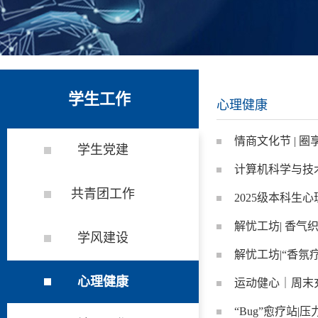
学生工作
心理健康
情商文化节 | 圈
学生党建
计算机科学与技
共青团工作
2025级本科生
解忧工坊| 香气
学风建设
解忧工坊|“香氛疗
心理健康
运动健心｜周末
“Bug”愈疗站