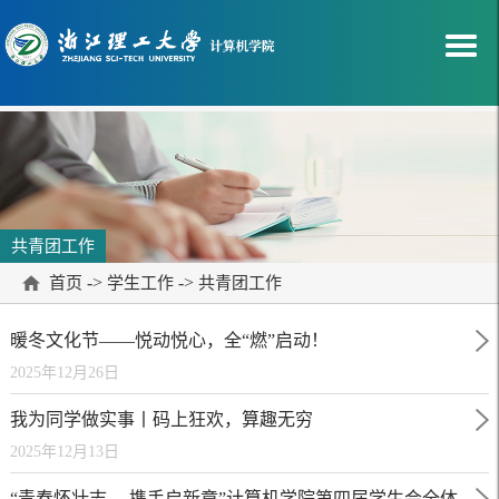
共青团工作
->
->
首页
学生工作
共青团工作
暖冬文化节——悦动悦心，全“燃”启动！
2025年12月26日
我为同学做实事丨码上狂欢，算趣无穷
2025年12月13日
“青春怀壮志 ，携手启新章”计算机学院第四届学生会全体大会圆满召开