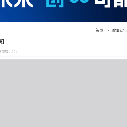
首页
>
通知公告
知
浏览次数：
221