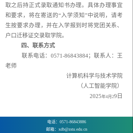
取之后持正式录取通知书办理。具体办理事宜
和要求，将在寄送的“入学须知”中说明，请考
生按要求办理，并在入学报到时将党团关系、
户口迁移证交录取学院。
四、联系方式
联系电话：0571-86843
884
；联系人：
王
老师
计算机科学与技术学院
（人工智能学院）
202
5
9
日
年
4月2
电话：0571-86843886
邮箱：xdb@zstu.edu.cn