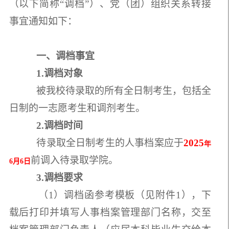
（以下简称“调档”）、党（团）组织关系转接
事宜通知如下：
一、调档事宜
1.调档对象
被我校待录取的所有全日制考生，包括全
日制的一志愿考生和调剂考生。
2.调档时间
待录取全日制考生的人事档案应于
202
5
年
前调入待录取学院。
6月6日
3.调档要求
（1）调档函参考模板（见附件1），下
载后打印并填写人事档案管理部门名称，交至