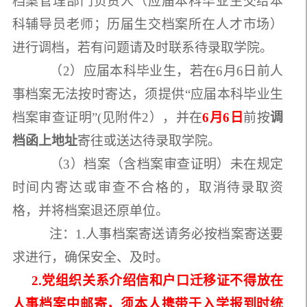
档案管理部门负责人（应届本科毕业生交给本
科辅导员老师；历届生交档案所在人才市场）
进行调档，若有问题请及时联系待录取学院。
（2）应届本科毕业生，若在6月6日前人
事档案无法按时寄达，须提供“应届本科毕业生
档案审查证明”(见附件2），并在
6月6日
前按
调
档函上地址
寄往或送达待录取学院。
（3）档案（含档案审查证明）未在规定
时间内寄达或审查不合格的，取消待录取资
格，并将档案退还原单位。
注：1.人事档案寄送请务必按档案寄送要
求进行，确保安全、及时。
2.党组织关系介绍信和户口迁移证不得放在
人事档案中邮寄，须本人携带于入学报到时统