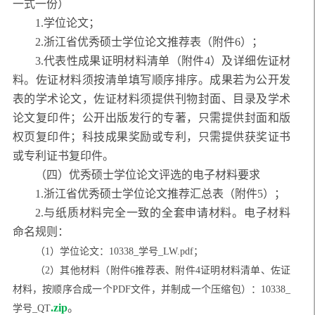
一式一份）
1.学位论文；
2.浙江省优秀硕士学位论文推荐表（附件6）；
3.代表性成果证明材料清单（附件4）及详细佐证材
料。佐证材料须按清单填写顺序排序。成果若为公开发
表的学术论文，佐证材料须提供刊物封面、目录及学术
论文复印件；公开出版发行的专著，只需提供封面和版
权页复印件；科技成果奖励或专利，只需提供获奖证书
或专利证书复印件。
（四）优秀硕士学位论文评选的电子材料要求
1.浙江省优秀硕士学位论文推荐汇总表（附件5）；
2
.与纸质材料完全一致的全套申请材料。电子材料
命名规则：
（
1）学位论文：10338_学号_LW.pdf；
（
2）其他材料（附件6推荐表、附件4证明材料清单、佐证
材料，按顺序合成一个PDF文件，并制成一个压缩包）：10338_
.zip
。
学号_QT