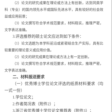
（
2）论文的研究成果在理论或方法上有创新，达到同类学
科（专业）的国内领先水平或国际先进水平，具有较好的社会效
益或应用前景；
（
3）论文撰写符合学术规范要求，材料翔实，推理严密，
文字表达准确。
3.评选推荐的硕士论文应达到如下条件：
（
1）论文选题为本学科前沿或紧密结合生产实际，具有比
较重要的理论意义或应用价值。
（
2）论文的研究成果在理论或方法上有一定创新。
（
3）论文撰写符合学术规范要求，材料翔实，推理严密，
文字表达准确。
二、材料报送要求
（一）优秀博士学位论文评选的纸质材料要求（均
一式一份）
1.学位论文；
2.作者简况表（附件2）；
3.浙江省优秀博士学位论文推荐表（附件3）；