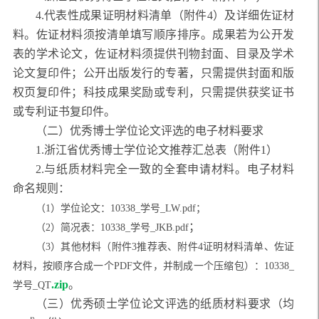
4.代表性成果证明材料清单（附件4）及详细佐证材
料。佐证材料须按清单填写顺序排序。成果若为公开发
表的学术论文，佐证材料须提供刊物封面、目录及学术
论文复印件；公开出版发行的专著，只需提供封面和版
权页复印件；科技成果奖励或专利，只需提供获奖证书
或专利证书复印件。
（二）优秀博士学位论文评选的电子材料要求
1.浙江省优秀博士学位论文推荐汇总表（附件1）
2
.与纸质材料完全一致的全套申请材料。电子材料
命名规则：
（
1）学位论文：10338_学号_LW.pdf；
；
（
2）简况表：10338_学号_JKB.pdf
（
3）其他材料（附件3推荐表、附件4证明材料清单、佐证
材料，按顺序合成一个PDF文件，并制成一个压缩包）：10338_
.zip
。
学号_QT
（三）优秀硕士学位论文评选的纸质材料要求（均